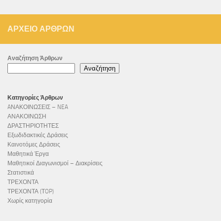
ΑΡΧΕΊΟ ΆΡΘΡΩΝ
Αναζήτηση Άρθρων
Αναζήτηση
Κατηγορίες Άρθρων
AΝΑΚΟΙΝΩΣΕΙΣ – NEA
ΑΝΑΚΟΙΝΩΣΗ
ΔΡΑΣΤΗΡΙΟΤΗΤΕΣ
Εξωδιδακτικές Δράσεις
Καινοτόμες Δράσεις
Μαθητικά Έργα
Μαθητικοί Διαγωνισμοί – Διακρίσεις
Στατιστικά
ΤΡΕΧΟΝΤΑ
ΤΡΕΧΟΝΤΑ (ΤOP)
Χωρίς κατηγορία