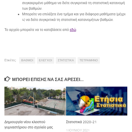
συγκεκριμένο μάθημα να δείτε συγκριτικά τη στατιστική κατανομή
των βαθμών.
Μπορείτε να επιλέξετε ένα τμήμα και για διάφορα μαθήματα (μέχρι
4) να δείτε συγκριτικά τη στατιστική κατανομήτων βαθμών.
Το αρχείο μπορείτε να το κατεβάσετε από
εδώ
.
Ετικέτες:
ΒΑΘΜΟΙ
ΕΛΕΓΧΟΙ
ΣΤΑΤΙΣΤΙΚΑ
ΤΕΤΡΑΜΗΝΟ
ΜΠΟΡΕΊ ΕΠΊΣΗΣ ΝΑ ΣΑΣ ΑΡΈΣΕΙ...
Στατιστικά 2020-21
Δημιουργία νέου κλειστού
γυμναστήριου στο σχολείο μας
1 ΙΟΥΝΊΟΥ 2021