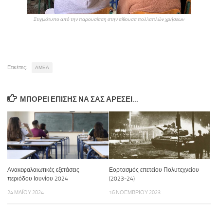
Στιγμιότυπο από την παρουσίαση στην αίθουσα πολλαπλών χρήσεων
Ετικέτες:
ΑΜΕΑ
ΜΠΟΡΕΊ ΕΠΊΣΗΣ ΝΑ ΣΑΣ ΑΡΈΣΕΙ...
Ανακεφαλαιωτικές εξετάσεις
Εορτασμός επετείου Πολυτεχνείου
περιόδου Ιουνίου 2024
(2023-24)
24 ΜΑΪ́ΟΥ 2024
16 ΝΟΕΜΒΡΊΟΥ 2023