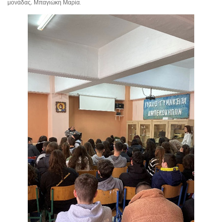
μονάδας, Μπαγιώκη Μαρία.