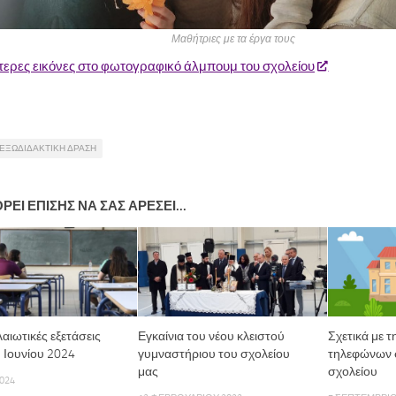
Μαθήτριες με τα έργα τους
τερες εικόνες στο φωτογραφικό άλμπουμ του σχολείου
ΕΞΩΔΙΔΑΚΤΙΚΗ ΔΡΑΣΗ
ΡΕΊ ΕΠΊΣΗΣ ΝΑ ΣΑΣ ΑΡΈΣΕΙ...
αιωτικές εξετάσεις
Εγκαίνια του νέου κλειστού
Σχετικά με 
 Ιουνίου 2024
γυμναστήριου του σχολείου
τηλεφώνων 
μας
σχολείου
2024