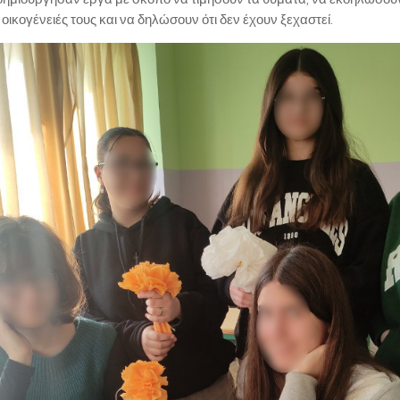
ς οικογένειές τους και να δηλώσουν ότι δεν έχουν ξεχαστεί.