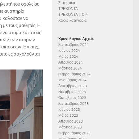
Στατιστικά
λευτή του σχολείου
ΤΡΕΧΟΝΤΑ
 με αναπηρία
ΤΡΕΧΟΝΤΑ (ΤOP)
α καλούταν να
Χωρίς κατηγορία
 με τους μαθητές. Η
ένα άτομα και στους
Χρονολογικό Αρχείο
αυτών των ατόμων
Σεπτέμβριος 2024
διακρίσεων. Επίσης,
Ιούνιος 2024
 οποίες ασχολούνται
Μάιος 2024
Απρίλιος 2024
Μάρτιος 2024
Φεβρουάριος 2024
Ιανουάριος 2024
Δεκέμβριος 2023
Νοέμβριος 2023
Οκτώβριος 2023
Σεπτέμβριος 2023
Ιούνιος 2023
Μάιος 2023
Απρίλιος 2023
Μάρτιος 2023
Φεβρουάριος 2023