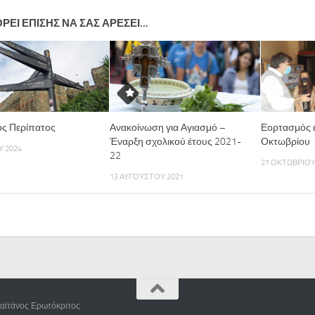
ΡΕΊ ΕΠΊΣΗΣ ΝΑ ΣΑΣ ΑΡΈΣΕΙ...
ός Περίπατος
Ανακοίνωση για Αγιασμό –
Εορτασμός ε
Έναρξη σχολικού έτους 2021-
Οκτωβρίου
Υ 2024
22
27 ΟΚΤΩΒΡΊΟΥ
13 ΑΥΓΟΎΣΤΟΥ 2021
αϊτάνος Ερωτόκριτος