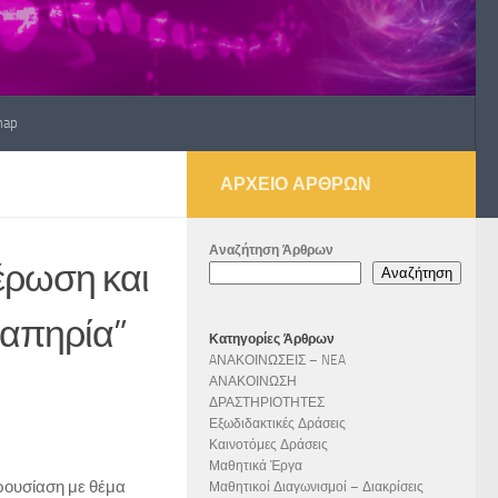
map
ΑΡΧΕΊΟ ΆΡΘΡΩΝ
Αναζήτηση Άρθρων
έρωση και
Αναζήτηση
ναπηρία”
Κατηγορίες Άρθρων
AΝΑΚΟΙΝΩΣΕΙΣ – NEA
ΑΝΑΚΟΙΝΩΣΗ
ΔΡΑΣΤΗΡΙΟΤΗΤΕΣ
Εξωδιδακτικές Δράσεις
Καινοτόμες Δράσεις
Μαθητικά Έργα
αρουσίαση με θέμα
Μαθητικοί Διαγωνισμοί – Διακρίσεις