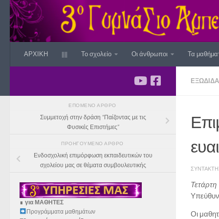
Skip to content
ΑΡΧΙΚΗ
||||
Το σχολείο
Οι άνθρωποι
Τα μαθήμα
ΕΞΩΔΙΔΑ
ΕΠΌΜΕΝΟ ΆΡΘΡΟ
Επι
Συμμετοχή στην δράση “Παίζοντας με τις
Φυσικές Επιστήμες”
ευα
ΠΡΟΗΓΟΎΜΕΝΟ ΆΡΘΡΟ
Ενδοσχολική επιμόρφωση εκπαιδευτικών του
σχολείου μας σε θέματα συμβουλευτικής
ΣΥΝΤΆΚΤ
Τετάρτη 
Υπεύθυν
∎
για ΜΑΘΗΤΕΣ
Προγράμματα μαθημάτων
Οι μαθητ