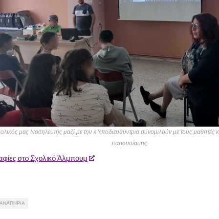
ολικός μας Νοσηλευτής μαζί με την κ.Υποδιευθύντρια συνομιλούν με τους μαθητές κα
παρουσίασης
φίες στο Σχολικό Άλμπουμ
ΑΝΑΠΗΡΙΑ