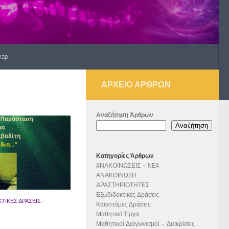
map
ΑΡΧΕΊΟ ΆΡΘΡΩΝ
Αναζήτηση Άρθρων
Αναζήτηση
Κατηγορίες Άρθρων
AΝΑΚΟΙΝΩΣΕΙΣ – NEA
ΑΝΑΚΟΙΝΩΣΗ
ΔΡΑΣΤΗΡΙΟΤΗΤΕΣ
Εξωδιδακτικές Δράσεις
ΤΙΚΈΣ ΔΡΆΣΕΙΣ
/
Καινοτόμες Δράσεις
Μαθητικά Έργα
Μαθητικοί Διαγωνισμοί – Διακρίσεις