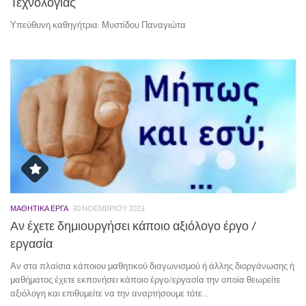
Τεχνολογίας
Υπεύθυνη καθηγήτρια: Μυστίδου Παναγιώτα
ΜΑΘΗΤΙΚΆ ΈΡΓΑ
30 ΝΟΕΜΒΡΊΟΥ 2023
Αν έχετε δημιουργήσει κάποιο αξιόλογο έργο /
εργασία
Αν στα πλαίσια κάποιου μαθητικού διαγωνισμού ή άλλης διοργάνωσης ή
μαθήματος έχετε εκπονήσει κάποιο έργο/εργασία την οποία θεωρείτε
αξιόλογη και επιθυμείτε να την αναρτήσουμε τότε…