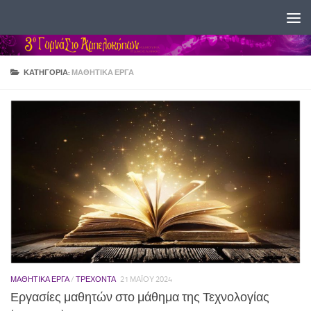
Skip to content
ΚΑΤΗΓΟΡΊΑ:
ΜΑΘΗΤΙΚΆ ΈΡΓΑ
ΜΑΘΗΤΙΚΆ ΈΡΓΑ
/
ΤΡΕΧΟΝΤΑ
21 ΜΑΪ́ΟΥ 2024
Εργασίες μαθητών στο μάθημα της Τεχνολογίας