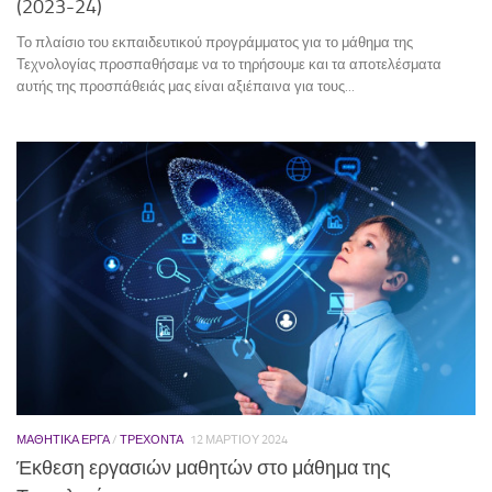
(2023-24)
Το πλαίσιο του εκπαιδευτικού προγράμματος για το μάθημα της
Τεχνολογίας προσπαθήσαμε να το τηρήσουμε και τα αποτελέσματα
αυτής της προσπάθειάς μας είναι αξιέπαινα για τους...
ΜΑΘΗΤΙΚΆ ΈΡΓΑ
/
ΤΡΕΧΟΝΤΑ
12 ΜΑΡΤΊΟΥ 2024
Έκθεση εργασιών μαθητών στο μάθημα της