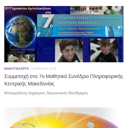
ΜΑΘΗΤΙΚΆ ΈΡΓΑ
23 ΑΠΡΙΛΊΟΥ 2015
Συμμετοχή στο 7ο Μαθητικό Συνέδριο Πληροφορικής
Κεντρικής Μακεδονίας
Μπουραζάνης Δημήτριος, Νιγκοκοσιάν Βλαδίμηρος