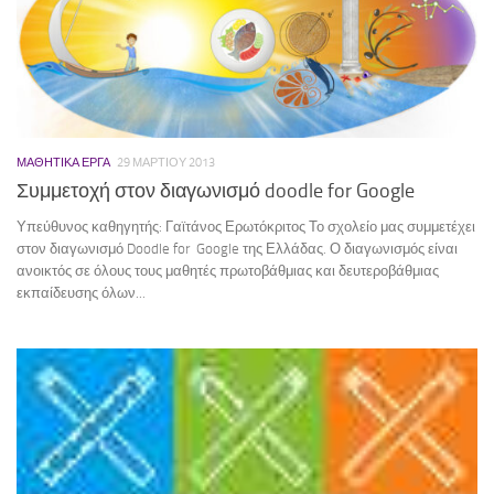
ΜΑΘΗΤΙΚΆ ΈΡΓΑ
29 ΜΑΡΤΊΟΥ 2013
Συμμετοχή στον διαγωνισμό doodle for Google
Υπεύθυνος καθηγητής: Γαϊτάνος Ερωτόκριτος Το σχολείο μας συμμετέχει
στον διαγωνισμό Doodle for Google της Ελλάδας. Ο διαγωνισμός είναι
ανοικτός σε όλους τους μαθητές πρωτοβάθμιας και δευτεροβάθμιας
εκπαίδευσης όλων...