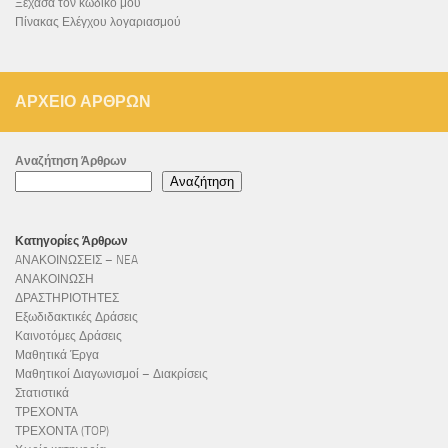
Ξέχασα τον κωδικό μου
Πίνακας Ελέγχου λογαριασμού
ΑΡΧΕΊΟ ΆΡΘΡΩΝ
Αναζήτηση Άρθρων
Αναζήτηση
Κατηγορίες Άρθρων
AΝΑΚΟΙΝΩΣΕΙΣ – NEA
ΑΝΑΚΟΙΝΩΣΗ
ΔΡΑΣΤΗΡΙΟΤΗΤΕΣ
Εξωδιδακτικές Δράσεις
Καινοτόμες Δράσεις
Μαθητικά Έργα
Μαθητικοί Διαγωνισμοί – Διακρίσεις
Στατιστικά
ΤΡΕΧΟΝΤΑ
ΤΡΕΧΟΝΤΑ (ΤOP)